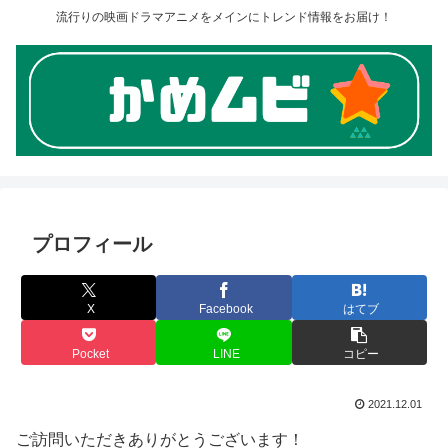
流行りの映画ドラマアニメをメインにトレンド情報をお届け！
プロフィール
X
Facebook
はてブ
Pocket
LINE
コピー
2021.12.01
ご訪問いただきありがとうございます！