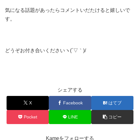
気になる話題があったらコメントいだたけると嬉しいで
す。
どうぞお付き合いくださいヽ(´▽｀)/
シェアする
X
Facebook
はてブ
Pocket
LINE
コピー
Kameをフォローする