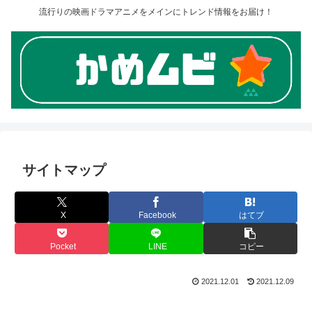
流行りの映画ドラマアニメをメインにトレンド情報をお届け！
サイトマップ
X
Facebook
はてブ
Pocket
LINE
コピー
2021.12.01
2021.12.09