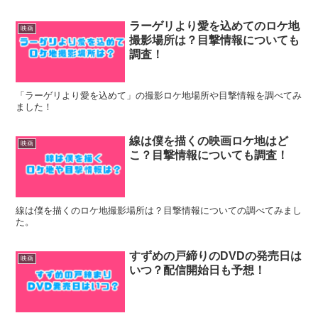
ラーゲリより愛を込めてのロケ地
映画
撮影場所は？目撃情報についても
調査！
「ラーゲリより愛を込めて」の撮影ロケ地場所や目撃情報を調べてみ
ました！
線は僕を描くの映画ロケ地はど
映画
こ？目撃情報についても調査！
線は僕を描くのロケ地撮影場所は？目撃情報についての調べてみまし
た。
すずめの戸締りのDVDの発売日は
映画
いつ？配信開始日も予想！