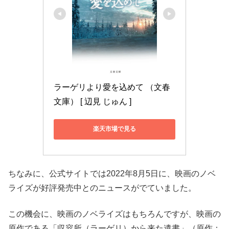
ラーゲリより愛を込めて （文春
文庫） [ 辺見 じゅん ]
楽天市場で見る
ちなみに、公式サイトでは2022年8月5日に、映画のノベ
ライズが好評発売中とのニュースがでていました。
この機会に、映画のノベライズはもちろんですが、映画の
原作である「収容所（ラーゲリ）から来た遺書」（原作：