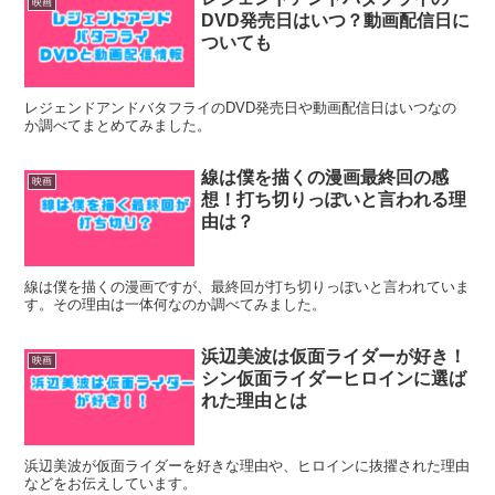
映画
DVD発売日はいつ？動画配信日に
ついても
レジェンドアンドバタフライのDVD発売日や動画配信日はいつなの
か調べてまとめてみました。
線は僕を描くの漫画最終回の感
映画
想！打ち切りっぽいと言われる理
由は？
線は僕を描くの漫画ですが、最終回が打ち切りっぽいと言われていま
す。その理由は一体何なのか調べてみました。
浜辺美波は仮面ライダーが好き！
映画
シン仮面ライダーヒロインに選ば
れた理由とは
浜辺美波が仮面ライダーを好きな理由や、ヒロインに抜擢された理由
などをお伝えしています。