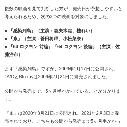
複数の映画を見て判断した方が、発売日が予想しやすいと
考えられるため、次の3つの映画を対象にしました。
●
『感染列島』（主演：妻夫木聡、檀れい）
● 『糸』（主演：菅田将暉、小松菜奈）
● 『64-ロクヨン-前編』『64-ロクヨン-後編』（主演：佐
藤浩市）
まず『感染列島』ですが、2009年1月17日に公開され、
DVDとBlu-rayは2009年7月24日に発売されました。
公開から発売まで、5ヶ月半かかっていることが分かりま
す。
『糸』は2020年8月21日に公開され、2021年2月3日に発
売されており、こちらも公開から発売まで5ヶ月半かかっ