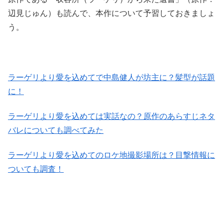
辺見じゅん）も読んで、本作について予習しておきましょ
う。
ラーゲリより愛を込めてで中島健人が坊主に？髪型が話題
に！
ラーゲリより愛を込めては実話なの？原作のあらすじネタ
バレについても調べてみた
ラーゲリより愛を込めてのロケ地撮影場所は？目撃情報に
ついても調査！