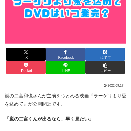
X
Facebook
はてブ
Pocket
LINE
コピー
2022.09.17
嵐の二宮和也さんが主演をつとめる映画『ラーゲリより愛
を込めて』が公開間近です。
「嵐の二宮くんが出るなら、早く見たい」