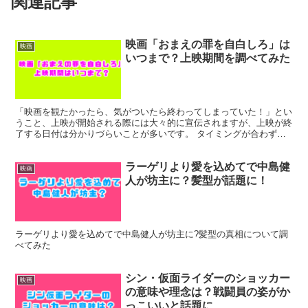
関連記事
映画「おまえの罪を自白しろ」は
映画
いつまで？上映期間を調べてみた
「映画を観たかったら、気がついたら終わってしまっていた！」とい
うこと、上映が開始される際には大々的に宣伝されますが、上映が終
了する日付は分かりづらいことが多いです。 タイミングが合わず、
気がついたら上映が終了していることがよくあります。 こ...
ラーゲリより愛を込めてで中島健
映画
人が坊主に？髪型が話題に！
ラーゲリより愛を込めてで中島健人が坊主に?髪型の真相について調
べてみた
シン・仮面ライダーのショッカー
映画
の意味や理念は？戦闘員の姿がか
っこいいと話題に