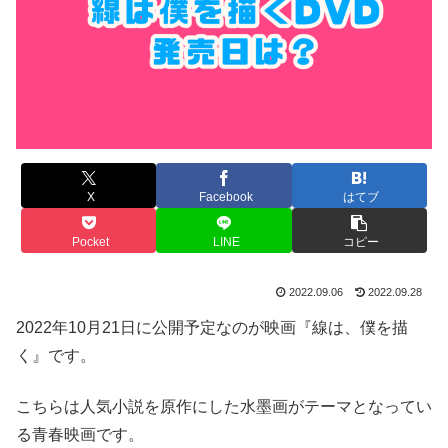
X
Facebook
はてブ
Pocket
LINE
コピー
2022.09.06
2022.09.28
2022年10月21日に公開予定なのが映画『線は、僕を描
く』です。
こちらは人気小説を原作にした水墨画がテーマとなってい
る青春映画です。