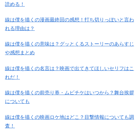
読める！
線は僕を描くの漫画最終回の感想！打ち切りっぽいと言わ
れる理由は？
線は僕を描くの意味は？グッとくるストーリーのあらすじ
や感想まとめ
線は僕を描くの名言は？映画で出てきてほしいセリフはこ
れだ！
線は僕を描くの前売り券・ムビチケはいつから？舞台挨拶
についても
線は僕を描くの映画ロケ地はどこ？目撃情報についても調
査！