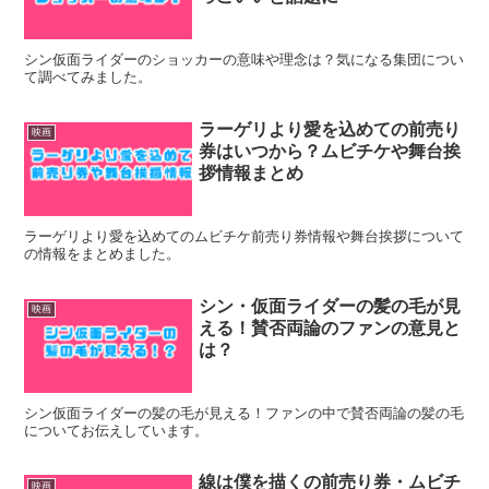
シン仮面ライダーのショッカーの意味や理念は？気になる集団につい
て調べてみました。
ラーゲリより愛を込めての前売り
映画
券はいつから？ムビチケや舞台挨
拶情報まとめ
ラーゲリより愛を込めてのムビチケ前売り券情報や舞台挨拶について
の情報をまとめました。
シン・仮面ライダーの髪の毛が見
映画
える！賛否両論のファンの意見と
は？
シン仮面ライダーの髪の毛が見える！ファンの中で賛否両論の髪の毛
についてお伝えしています。
線は僕を描くの前売り券・ムビチ
映画