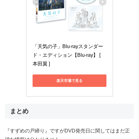
「天気の子」Blu-rayスタンダー
ド・エディション【Blu-ray】 [ 
本田翼 ]
楽天市場で見る
まとめ
『すずめの戸締り』ですがDVD発売日に関してはまだ正