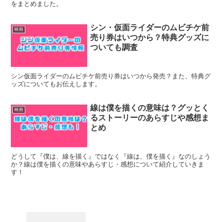
をまとめました。
シン・仮面ライダーのムビチケ前
映画
売り券はいつから？特典グッズに
ついても調査
シン仮面ライダーのムビチケ前売り券はいつから発売？また、特典グ
ッズについてもお伝えします。
線は僕を描くの意味は？グッとく
映画
るストーリーのあらすじや感想ま
とめ
どうして『僕は、線を描く』ではなく『線は、僕を描く』なのしょう
か？線は僕を描くの意味やあらすじ・感想について紹介していきま
す！