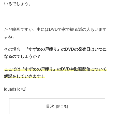
いるでしょう。
ただ映画ですが、中にはDVDで家で観る派の人もいます
よね。
その場合、
『すずめの戸締り』のDVDの発売日はいつに
なるのでしょうか？
ここでは『すずめの戸締り』のDVDや動画配信について
解説をしていきます！
[quads id=1]
目次