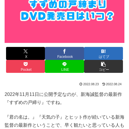
X
Facebook
はてブ
Pocket
LINE
コピー
2022.08.23
2022.08.24
2022年11月11日に公開予定なのが、新海誠監督の最新作
『すずめの戸締り』ですね。
『君の名は。』『天気の子』とヒット作が続いている新海
監督の最新作ということで、早く観たいと思っている人も