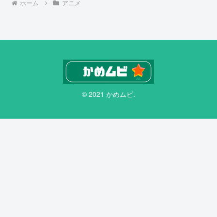
ホーム
アニメ
© 2021 かめムビ.