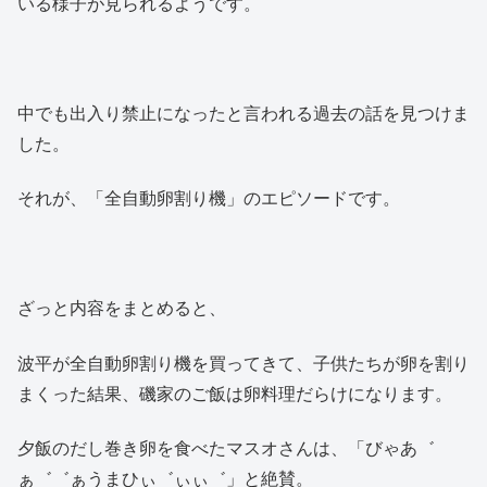
いる様子が見られるようです。
中でも出入り禁止になったと言われる過去の話を見つけま
した。
それが、「全自動卵割り機」のエピソードです。
ざっと内容をまとめると、
波平が全自動卵割り機を買ってきて、子供たちが卵を割り
まくった結果、磯家のご飯は卵料理だらけになります。
夕飯のだし巻き卵を食べたマスオさんは、「びゃあ゛
ぁ゛゛ぁうまひぃ゛ぃぃ゛」と絶賛。