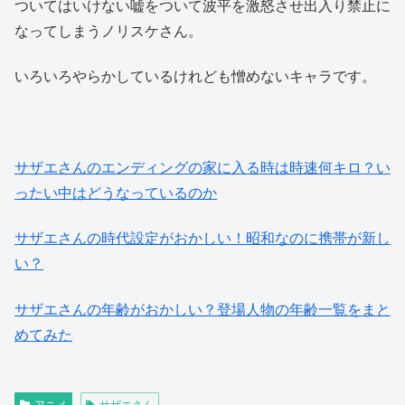
ついてはいけない嘘をついて波平を激怒させ出入り禁止に
なってしまうノリスケさん。
いろいろやらかしているけれども憎めないキャラです。
サザエさんのエンディングの家に入る時は時速何キロ？い
ったい中はどうなっているのか
サザエさんの時代設定がおかしい！昭和なのに携帯が新し
い？
サザエさんの年齢がおかしい？登場人物の年齢一覧をまと
めてみた
アニメ
サザエさん