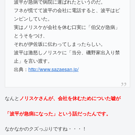
波平が急病で病院に運ばれたというのだ。
フネが慌てて波平の会社に電話すると、波平はピ
ンピンしていた。
実はノリスケが会社を休む口実に「伯父が急病」
とうそをつけ、
それが伊佐坂に伝わってしまったらしい。
波平は激怒しノリスケに「当分、磯野家出入り禁
止」を言い渡す。
出典：
http://www.sazaesan.jp/
なんと
ノリスケさんが、会社を休むためについた嘘が
「波平が急病になった」という話だったんです。
なかなかのクズっぷりですね・・・！