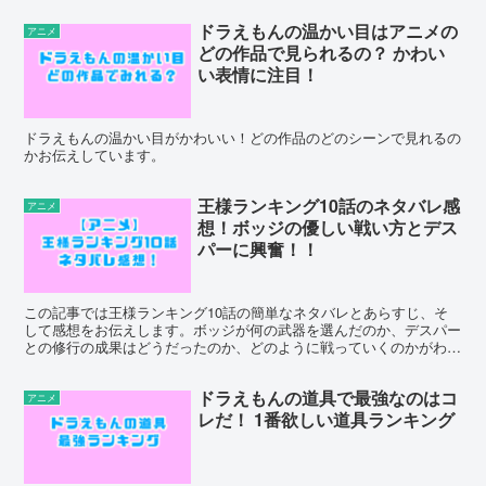
ドラえもんの温かい目はアニメの
アニメ
どの作品で見られるの？ ​かわい
い表情に注目！
ドラえもんの温かい目がかわいい！どの作品のどのシーンで見れるの
かお伝えしています。
王様ランキング10話のネタバレ感
アニメ
想！ボッジの優しい戦い方とデス
パーに興奮！！
この記事では王様ランキング10話の簡単なネタバレとあらすじ、そ
して感想をお伝えします。ボッジが何の武器を選んだのか、デスパー
との修行の成果はどうだったのか、どのように戦っていくのかがわか
りました。
ドラえもんの道具で最強なのはコ
アニメ
レだ！ ​1番欲しい道具ランキング