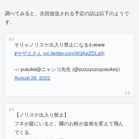
調べてみると、次回放送される予定の話は以下のようで
す。
そりゃノリスケ出入り禁止になるわwww
#サザエさん
pic.twitter.com/9QAeZDLalh
— yusuke@ニャンコ先生 (@yuzuyuzuyusukey)
August 28, 2022
【ノリスケ出入り禁止】
フネが庭にいると、隣のお軽が血相を変えて飛ん
でくる。